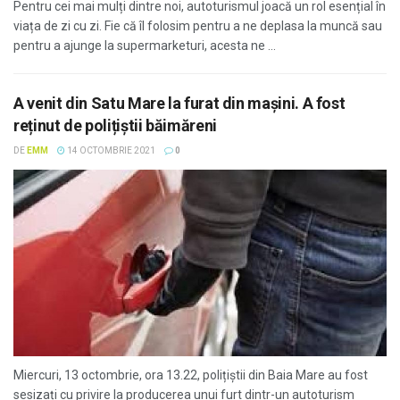
Pentru cei mai mulți dintre noi, autoturismul joacă un rol esențial în
viața de zi cu zi. Fie că îl folosim pentru a ne deplasa la muncă sau
pentru a ajunge la supermarketuri, acesta ne ...
A venit din Satu Mare la furat din maşini. A fost
reținut de polițiștii băimăreni
DE
EMM
14 OCTOMBRIE 2021
0
Miercuri, 13 octombrie, ora 13.22, polițiștii din Baia Mare au fost
sesizați cu privire la producerea unui furt dintr-un autoturism