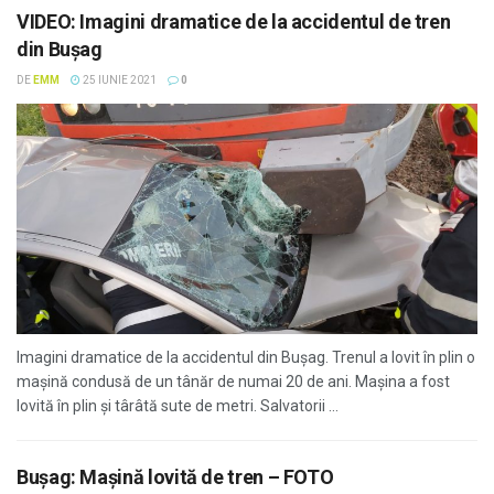
VIDEO: Imagini dramatice de la accidentul de tren
din Bușag
DE
EMM
25 IUNIE 2021
0
Imagini dramatice de la accidentul din Bușag. Trenul a lovit în plin o
mașină condusă de un tânăr de numai 20 de ani. Mașina a fost
lovită în plin și târâtă sute de metri. Salvatorii ...
Bușag: Mașină lovită de tren – FOTO