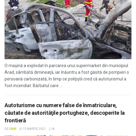
O maşină a explodat în parcarea unui supermarket din municipiul
Arad, sâmbătă dimineaţă, iar înăuntru a fost găsită de pompieri o
persoană carbonizată, în timp ce poliţiştii cred că autoturismul a
fost incendiat. Bărbatul care ...
Autoturisme cu numere false de înmatriculare,
căutate de autorităţile portugheze, descoperite la
frontieră
DE
EMM
13 MARTIE 2021
0