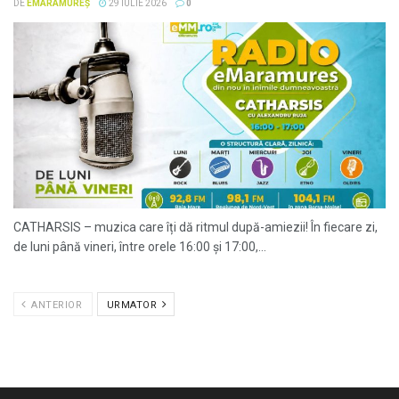
DE
EMARAMUREȘ
29 IULIE 2026
0
CATHARSIS – muzica care îți dă ritmul după-amiezii! În fiecare zi,
de luni până vineri, între orele 16:00 și 17:00,...
ANTERIOR
URMATOR