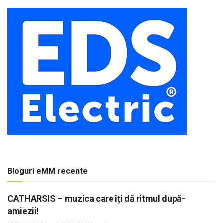
Bloguri eMM recente
CATHARSIS – muzica care îți dă ritmul după-
amiezii!