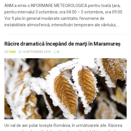
ANM a emis o INFORMARE METEOROLOGICĂ pentru toată ţara,
pentru intervalul 3 octombrie, ora 04:00 – 5 octombrie, ora 09:00.
Vor fi ploi în general moderate cantitativ, fenomene de
instabilitate atmosferică, intensificări temporare ale vântului, ...
Răcire dramatică începând de marţi în Maramureş
DE
EMM
16 SEPTEMBRIE 2019
0
Un val de aer polar loveşte România, în următoarele zile. Răcirea