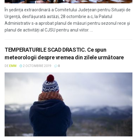
În ședința extraordinară a Comitetului Județean pentru Situații de
Urgență, desfășurată astăzi, 28 octombrie a.c, la Palatul
Administrativ s-a aprobat planul de măsuri pentru sezonul rece și
planul de activități al CJSU pentru anul viitor. ...
TEMPERATURILE SCAD DRASTIC. Ce spun
meteorologii despre vremea din zilele următoare
DE
EMM
2 OCTOMBRIE 2019
0