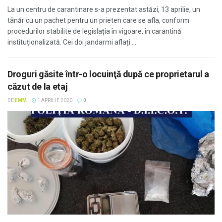
La un centru de carantinare s-a prezentat astăzi, 13 aprilie, un
tânăr cu un pachet pentru un prieten care se afla, conform
procedurilor stabilite de legislația în vigoare, în carantină
instituționalizată. Cei doi jandarmi aflați ...
Droguri găsite într-o locuinţă după ce proprietarul a
căzut de la etaj
DE
EMM
1 APRILIE 2020
0