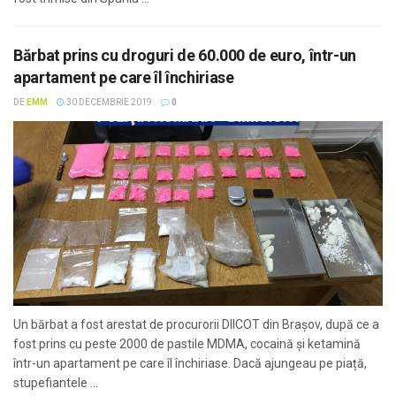
Bărbat prins cu droguri de 60.000 de euro, într-un
apartament pe care îl închiriase
DE
EMM
30 DECEMBRIE 2019
0
Un bărbat a fost arestat de procurorii DIICOT din Brașov, după ce a
fost prins cu peste 2000 de pastile MDMA, cocaină și ketamină
într-un apartament pe care îl închiriase. Dacă ajungeau pe piață,
stupefiantele ...