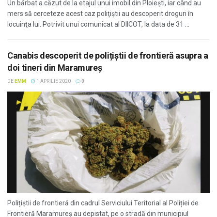
Un bărbat a căzut de la etajul unui imobil din Ploieşti, iar când au
mers să cerceteze acest caz poliţiştii au descoperit droguri în
locuinţa lui. Potrivit unui comunicat al DIICOT, la data de 31 ...
Canabis descoperit de polițiștii de frontieră asupra a
doi tineri din Maramureș
DE
EMM
1 APRILIE 2020
0
Polițiștii de frontieră din cadrul Serviciului Teritorial al Poliției de
Frontieră Maramureș au depistat, pe o stradă din municipiul