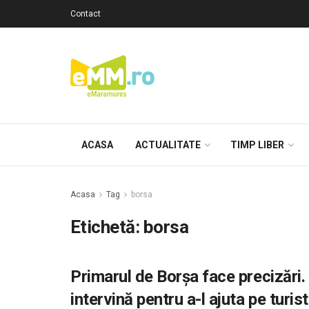
Contact
ACASA
ACTUALITATE
TIMP LIBER
Acasa
Tag
borsa
Etichetă: borsa
Primarul de Borșa face precizări
intervină pentru a-l ajuta pe turi