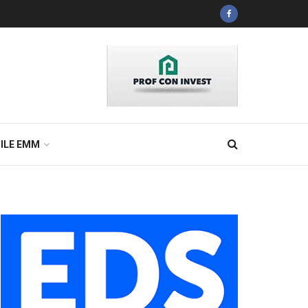
ILE EMM