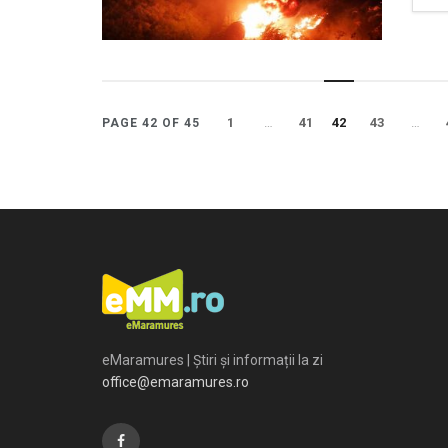
1
…
41
42
43
…
PAGE 42 OF 45
eMaramures | Știri și informații la zi
office@emaramures.ro