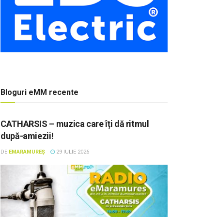
Bloguri eMM recente
CATHARSIS – muzica care îți dă ritmul
după-amiezii!
DE
EMARAMUREȘ
29 IULIE 2026