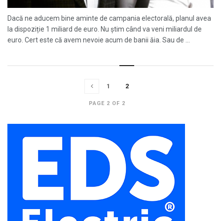
Dacă ne aducem bine aminte de campania electorală, planul avea
la dispoziție 1 miliard de euro. Nu știm când va veni miliardul de
euro. Cert este că avem nevoie acum de banii ăia. Sau de ...
1
2
PAGE 2 OF 2