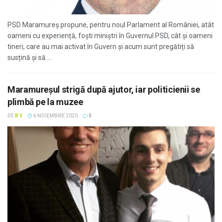
PSD Maramureș propune, pentru noul Parlament al României, atât
oameni cu experiență, foști miniștri în Guvernul PSD, cât și oameni
tineri, care au mai activat în Guvern și acum sunt pregătiți să
susțină și să ...
Maramureșul strigă după ajutor, iar politicienii se
plimbă pe la muzee
DE
B V
6 NOIEMBRIE 2020
0