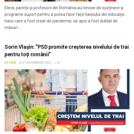
Elevii, părinții și profesorii din România au nevoie de susținere și
programe suport pentru a putea face față haosului din educație,
haos care a fost creat de pandemie, iar apoi a fost dublat de
măsuri ...
Sorin Vlașin: ”PSD promite creșterea nivelului de trai
pentru toți românii”
DE
EMM
27 NOIEMBRIE 2020
0