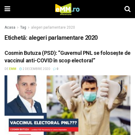
Acasa
Tag
alegeri parlamentare 2020
Etichetă: alegeri parlamentare 2020
Cosmin Butuza (PSD): ”Guvernul PNL se folosește de
vaccinul anti-COVID în scop electoral”
DE
EMM
2 DECEMBRIE 2020
0