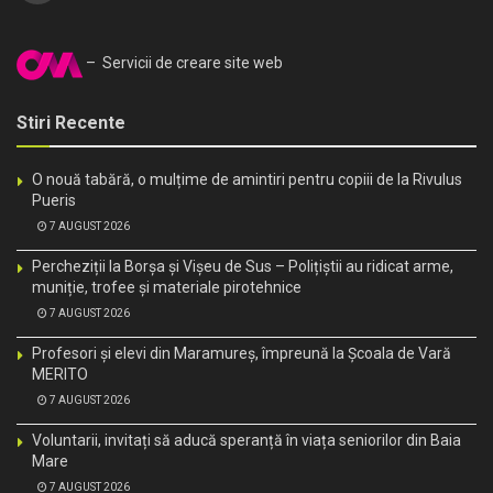
– Servicii de creare site web
Stiri Recente
O nouă tabără, o mulțime de amintiri pentru copiii de la Rivulus
Pueris
7 AUGUST 2026
Percheziții la Borșa și Vișeu de Sus – Polițiștii au ridicat arme,
muniție, trofee și materiale pirotehnice
7 AUGUST 2026
Profesori și elevi din Maramureș, împreună la Școala de Vară
MERITO
7 AUGUST 2026
Voluntarii, invitați să aducă speranță în viața seniorilor din Baia
Mare
7 AUGUST 2026