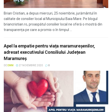
Brian Cristian, a depus miercuri, 25 noiembrie, jurământul în
calitate de consilier local al Municipiului Baia Mare. Pe blogul
briancristian.ro, proaspătul consilier local ne oferă o mostră din
transparența pe care a promis-o în timpul ...
Apel la empatie pentru viața maramureșenilor,
adresat executivului Consiliului Județean
Maramureș
DE
EMM
27 NOIEMBRIE 2020
0