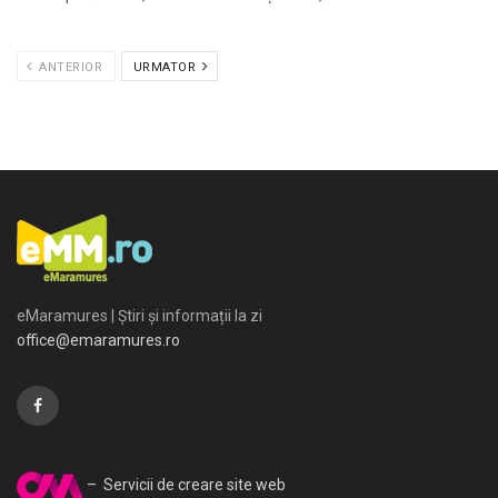
ANTERIOR
URMATOR
eMaramures | Știri și informații la zi
office@emaramures.ro
– Servicii de creare site web