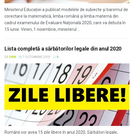
​​Ministerul Educației a publicat modelele de subiecte și baremul de
corectare la matematică, limba română și limba maternă din
cadrul examenului de Evaluare Naţională 2020, care va debuta în
15 iunie. Vineri, 1 noiembrie, ministerul ...
Lista completă a sărbătorilor legale din anul 2020
DE
EMM
7 OCTOMBRIE 2019
0
Românii vor avea 15 zile libere în anul 2020, Sărbători legale,