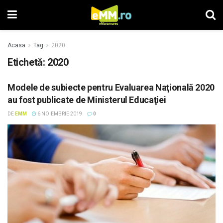
Acasa
Tag
2020
Etichetă: 2020
Modele de subiecte pentru Evaluarea Naţională 2020
au fost publicate de Ministerul Educaţiei
DE
EMM
6 NOIEMBRIE 2019
0