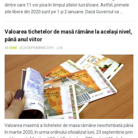
dintre care 11 vor pica în timpul zilelor lucrătoare. Astfel, primele
zile libere din 2020 sunt pe 1 și 2 ianuarie. Dacă Guvernul va ...
Valoarea tichetelor de masă rămâne la acelaşi nivel,
până anul viitor
DE
EMM
24 SEPTEMBRIE 2019
0
Valoarea maximă a tichetelor de masa rămâne neschimbată până
în martie 2020, în urma ordinului oficializat luni, 23 septembrie prin