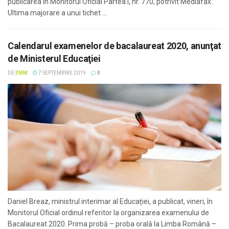
publicarea în Monitorul Oficial Partea I, nr. 770, potrivit Mediafax.
Ultima majorare a unui tichet ...
Calendarul examenelor de bacalaureat 2020, anunţat
de Ministerul Educaţiei
DE
EMM
7 SEPTEMBRIE 2019
0
Daniel Breaz, ministrul interimar al Educației, a publicat, vineri, în
Monitorul Oficial ordinul referitor la organizarea examenului de
Bacalaureat 2020. Prima probă – proba orală la Limba Română –