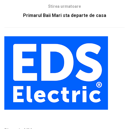
Stirea urmatoare
Primarul Baii Mari sta departe de casa