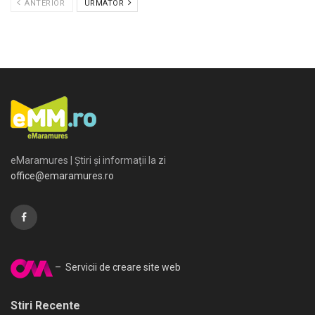
ANTERIOR
URMATOR
eMaramures | Știri și informații la zi
office@emaramures.ro
– Servicii de creare site web
Stiri Recente