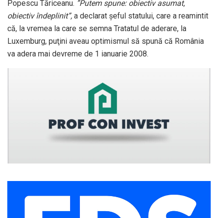
Popescu Tăriceanu.
”Putem spune: obiectiv asumat,
obiectiv îndeplinit”,
a declarat şeful statului, care a reamintit
că, la vremea la care se semna Tratatul de aderare, la
Luxemburg, puţini aveau optimismul să spună că România
va adera mai devreme de 1 ianuarie 2008.