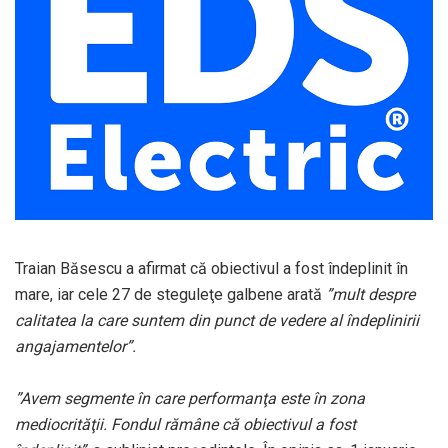
Traian Băsescu a afirmat că obiectivul a fost îndeplinit în
mare, iar cele 27 de steguleţe galbene arată
”mult despre
calitatea la care suntem din punct de vedere al îndeplinirii
angajamentelor”.
”Avem segmente în care performanţa este în zona
mediocrităţii. Fondul rămâne că obiectivul a fost