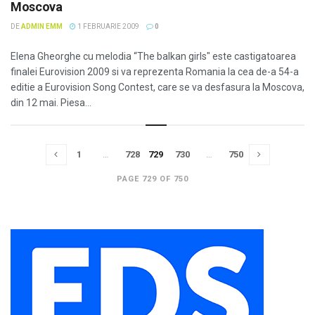
Moscova
DE
ADMIN EMM
1 FEBRUARIE 2009
0
Elena Gheorghe cu melodia “The balkan girls" este castigatoarea
finalei Eurovision 2009 si va reprezenta Romania la cea de-a 54-a
editie a Eurovision Song Contest, care se va desfasura la Moscova,
din 12 mai. Piesa...
1
…
728
729
730
…
750
PAGE 729 OF 750