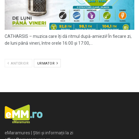
CATHARSIS – muzica care îți dă ritmul după-amiezii! În fiecare zi,
de luni până vineri, între orele 16:00 și 17:00,...
ANTERIOR
URMATOR
eMaramures | Știri și informații la zi