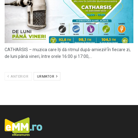
CATHARSIS – muzica care îți dă ritmul după-amiezii! În fiecare zi,
de luni până vineri, între orele 16:00 și 17:00,...
ANTERIOR
URMATOR