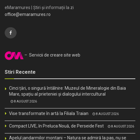
eMaramures | Știri și informații la zi
office@emaramures.ro
– Servicii de creare site web
Stiri Recente
Cinci țări, o singură întâlnire: Muzeul de Mineralogie din Baia
Mare, spațiu al prieteniei și dialogului intercultural
8 AUGUST 2026
Vise transformate în artă la Filiala Traian
8 AUGUST 2026
Compact LIVE, în Preluca Nouă, de Perseide Fest
8 AUGUST 2026
Apelul jandarmilor montani – Natura se admiră la pas, nu se