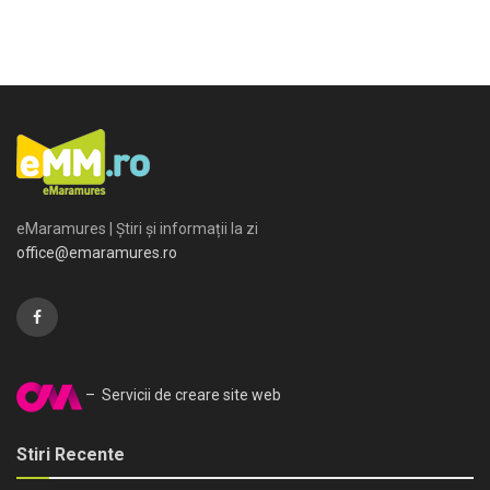
eMaramures | Știri și informații la zi
office@emaramures.ro
– Servicii de creare site web
Stiri Recente