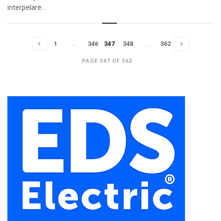
interpelare...
1
…
346
347
348
…
362
PAGE 347 OF 362