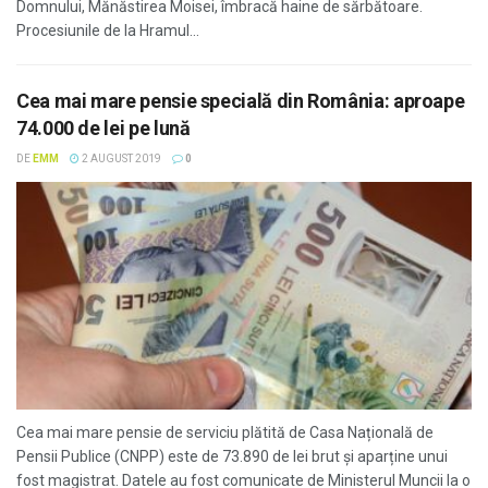
Domnului, Mănăstirea Moisei, îmbracă haine de sărbătoare.
Procesiunile de la Hramul...
Cea mai mare pensie specială din România: aproape
74.000 de lei pe lună
DE
EMM
2 AUGUST 2019
0
Cea mai mare pensie de serviciu plătită de Casa Națională de
Pensii Publice (CNPP) este de 73.890 de lei brut și aparține unui
fost magistrat. Datele au fost comunicate de Ministerul Muncii la o