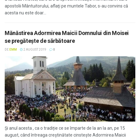
apostolii Mântuitorului, aflaţi pe muntele Tabor, s-au convins că
acesta nu este doar...
Mănăstirea Adormirea Maicii Domnului din Moisei
se pregătește de sărbătoare
DE
EMM
2 AUGUST 2019
0
Și anul acesta , ca o tradiție ce se împarte de la an la an, pe 15
august, când întreaga creștinătate cinstește Adormirea Maicii