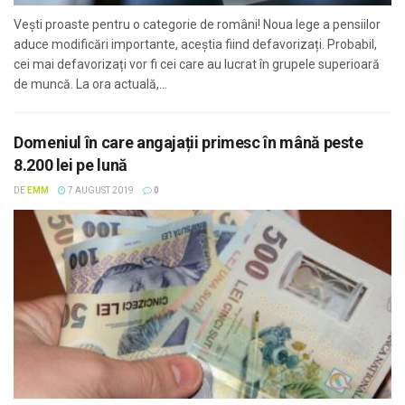
Vești proaste pentru o categorie de români! Noua lege a pensiilor
aduce modificări importante, aceștia fiind defavorizați. Probabil,
cei mai defavorizați vor fi cei care au lucrat în grupele superioară
de muncă. La ora actuală,...
Domeniul în care angajații primesc în mână peste
8.200 lei pe lună
DE
EMM
7 AUGUST 2019
0