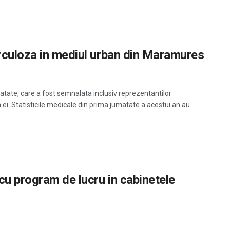
rculoza in mediul urban din Maramures
ate, care a fost semnalata inclusiv reprezentantilor
ea ei. Statisticile medicale din prima jumatate a acestui an au
cu program de lucru in cabinetele