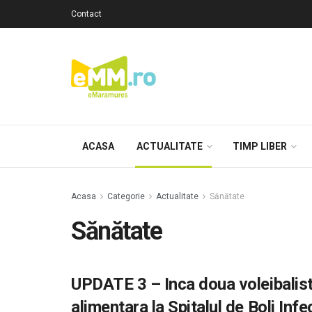
Contact
ACASA
ACTUALITATE
TIMP LIBER
Acasa
Categorie
Actualitate
Sănătate
Sănătate
UPDATE 3 – Inca doua voleibaliste
alimentara la Spitalul de Boli Inf