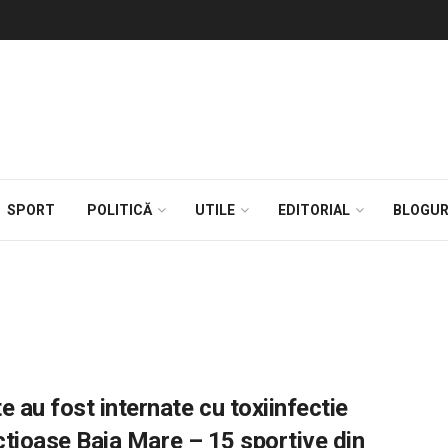
SPORT
POLITICĂ
UTILE
EDITORIAL
BLOGUR
 au fost internate cu toxiinfectie
ectioase Baia Mare – 15 sportive din