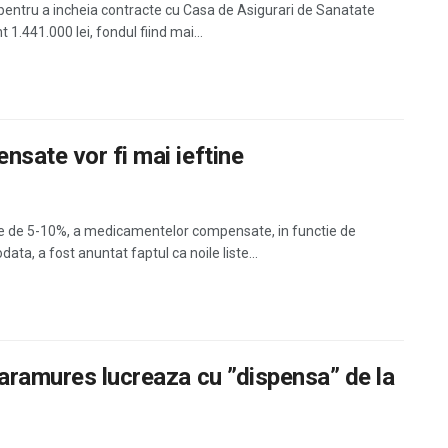
i pentru a incheia contracte cu Casa de Asigurari de Sanatate
.441.000 lei, fondul fiind mai...
nsate vor fi mai ieftine
re de 5-10%, a medicamentelor compensate, in functie de
data, a fost anuntat faptul ca noile liste...
Maramures lucreaza cu ”dispensa” de la