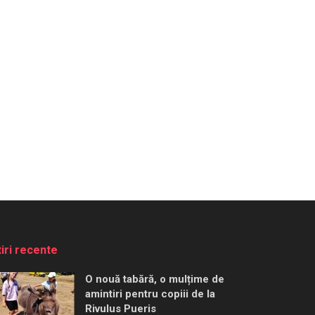
tiri recente
O nouă tabără, o mulțime de
amintiri pentru copiii de la
Rivulus Pueris