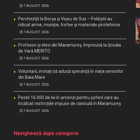
7 AUGUST 2026
Percheziții la Borșa și Vișeu de Sus – Polițiștii au
ridicat arme, muniție, trofee și materiale pirotehnice
7 AUGUST 2026
Profesori și elevi din Maramureș, împreună la Școala
de Vară MERITO
7 AUGUST 2026
Voluntarii, invitați să aducă speranță în viața seniorilor
din Baia Mare
7 AUGUST 2026
Peste 16.000 de lei în amenzi pentru șoferii care au
încălcat restricțiile impuse de caniculă în Maramureș
7 AUGUST 2026
Navighează după categorie