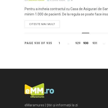
Pentru a incheia contractul cu Casa de Asigurari de San
minim 1.000 de pacienti. De la regula se poate face insa 
CITESTE MAI MULT
1
…
929
930
931
…
PAGE 930 OF 935
eMaramures | Știri și informații la zi