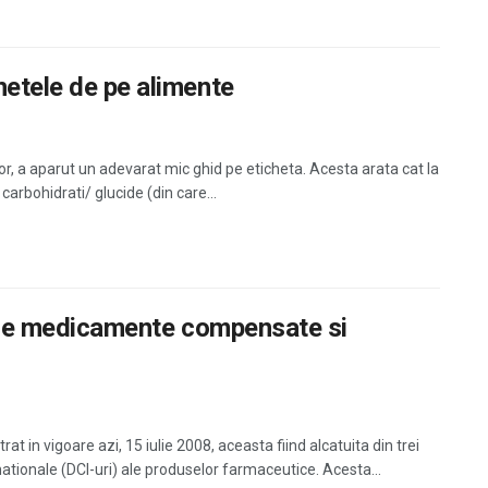
hetele de pe alimente
lor, a aparut un adevarat mic ghid pe eticheta. Acesta arata cat la
carbohidrati/ glucide (din care...
ta de medicamente compensate si
 in vigoare azi, 15 iulie 2008, aceasta fiind alcatuita din trei
ationale (DCI-uri) ale produselor farmaceutice. Acesta...