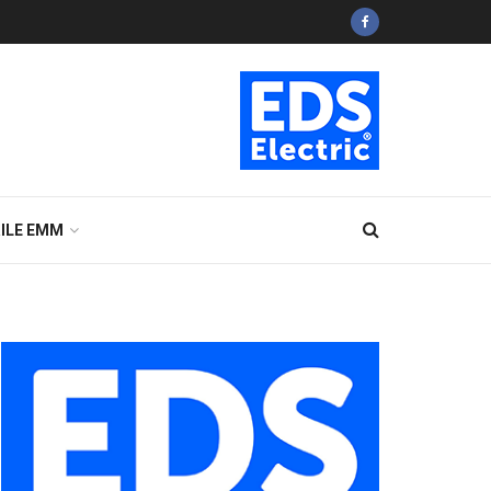
ILE EMM