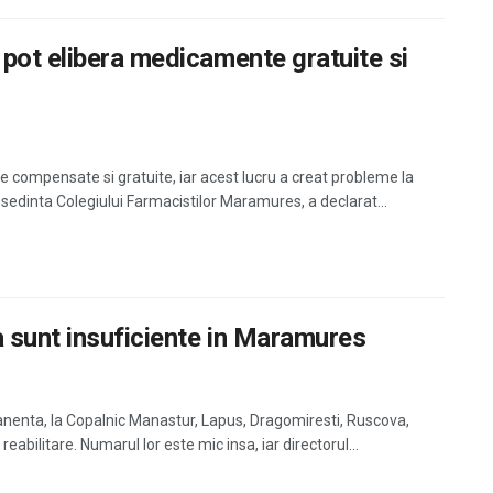
pot elibera medicamente gratuite si
te compensate si gratuite, iar acest lucru a creat probleme la
presedinta Colegiului Farmacistilor Maramures, a declarat...
 sunt insuficiente in Maramures
enta, la Copalnic Manastur, Lapus, Dragomiresti, Ruscova,
reabilitare. Numarul lor este mic insa, iar directorul...