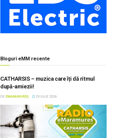
Bloguri eMM recente
CATHARSIS – muzica care îți dă ritmul
după-amiezii!
DE
EMARAMUREȘ
29 IULIE 2026