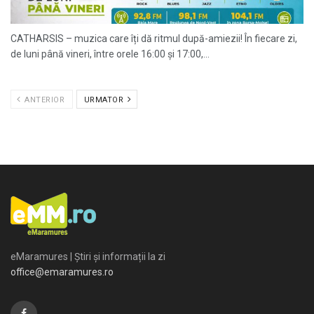
CATHARSIS – muzica care îți dă ritmul după-amiezii! În fiecare zi,
de luni până vineri, între orele 16:00 și 17:00,...
ANTERIOR
URMATOR
eMaramures | Știri și informații la zi
office@emaramures.ro