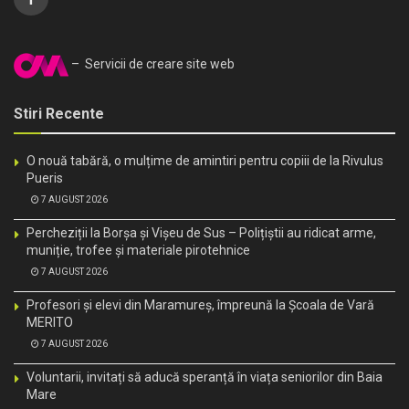
– Servicii de creare site web
Stiri Recente
O nouă tabără, o mulțime de amintiri pentru copiii de la Rivulus
Pueris
7 AUGUST 2026
Percheziții la Borșa și Vișeu de Sus – Polițiștii au ridicat arme,
muniție, trofee și materiale pirotehnice
7 AUGUST 2026
Profesori și elevi din Maramureș, împreună la Școala de Vară
MERITO
7 AUGUST 2026
Voluntarii, invitați să aducă speranță în viața seniorilor din Baia
Mare