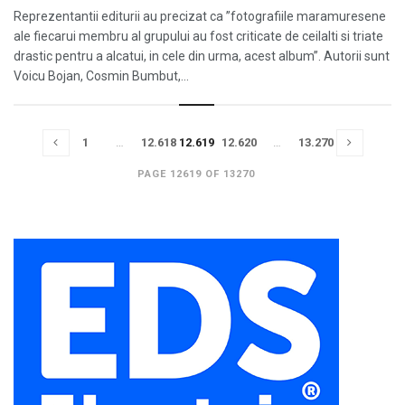
Reprezentantii editurii au precizat ca ”fotografiile maramuresene
ale fiecarui membru al grupului au fost criticate de ceilalti si triate
drastic pentru a alcatui, in cele din urma, acest album”. Autorii sunt
Voicu Bojan, Cosmin Bumbut,...
1
…
12.618
12.619
12.620
…
13.270
PAGE 12619 OF 13270