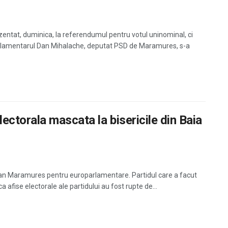
entat, duminica, la referendumul pentru votul uninominal, ci
arlamentarul Dan Mihalache, deputat PSD de Maramures, s-a
ctorala mascata la bisericile din Baia
tean Maramures pentru europarlamentare. Partidul care a facut
 afise electorale ale partidului au fost rupte de...