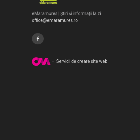
eMaramures | Știri și informații la zi
office@emaramures.ro
– Servicii de creare site web