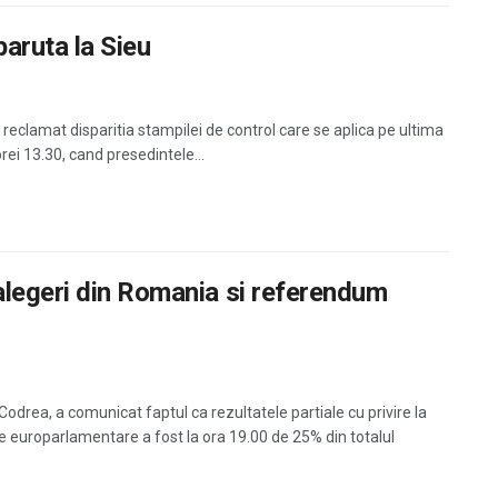
aruta la Sieu
reclamat disparitia stampilei de control care se aplica pe ultima
orei 13.30, cand presedintele...
alegeri din Romania si referendum
drea, a comunicat faptul ca rezultatele partiale cu privire la
e europarlamentare a fost la ora 19.00 de 25% din totalul