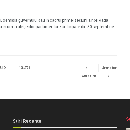
i, demisia guvernului sau in cadrul primei sesiuni a noii Rada
 in urma alegerilor parlamentare anticipate din 30 septembrie.
549
…
13.271
Urmator
Anterior
S
Stiri Recente