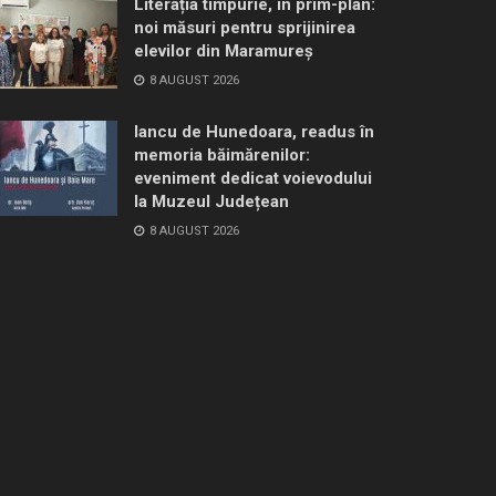
Literația timpurie, în prim-plan:
noi măsuri pentru sprijinirea
elevilor din Maramureș
8 AUGUST 2026
Iancu de Hunedoara, readus în
memoria băimărenilor:
eveniment dedicat voievodului
la Muzeul Județean
8 AUGUST 2026