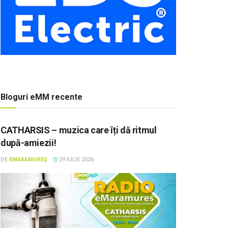
Bloguri eMM recente
CATHARSIS – muzica care îți dă ritmul
după-amiezii!
DE
EMARAMUREȘ
29 IULIE 2026