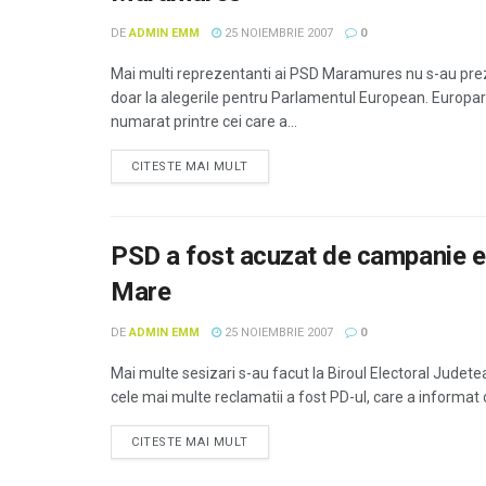
DE
ADMIN EMM
25 NOIEMBRIE 2007
0
Mai multi reprezentanti ai PSD Maramures nu s-au prez
doar la alegerile pentru Parlamentul European. Europ
numarat printre cei care a...
CITESTE MAI MULT
PSD a fost acuzat de campanie ele
Mare
DE
ADMIN EMM
25 NOIEMBRIE 2007
0
Mai multe sesizari s-au facut la Biroul Electoral Jude
cele mai multe reclamatii a fost PD-ul, care a informat ca
CITESTE MAI MULT