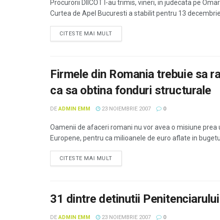
Procurorii DIICOT l-au trimis, vineri, in judecata pe Om
Curtea de Apel Bucuresti a stabilit pentru 13 decembrie 
CITESTE MAI MULT
Firmele din Romania trebuie sa r
ca sa obtina fonduri structurale
DE
ADMIN EMM
23 NOIEMBRIE 2007
0
Oamenii de afaceri romani nu vor avea o misiune prea u
Europene, pentru ca milioanele de euro aflate in bugetu
CITESTE MAI MULT
31 dintre detinutii Penitenciarul
DE
ADMIN EMM
23 NOIEMBRIE 2007
0