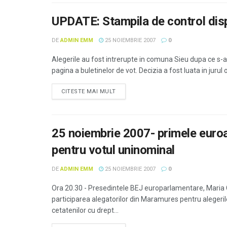
UPDATE: Stampila de control disp
DE
ADMIN EMM
25 NOIEMBRIE 2007
0
Alegerile au fost intrerupte in comuna Sieu dupa ce s-a 
pagina a buletinelor de vot. Decizia a fost luata in jurul 
CITESTE MAI MULT
25 noiembrie 2007- primele euro
pentru votul uninominal
DE
ADMIN EMM
25 NOIEMBRIE 2007
0
Ora 20.30 - Presedintele BEJ europarlamentare, Maria Co
participarea alegatorilor din Maramures pentru alegeril
cetatenilor cu drept...