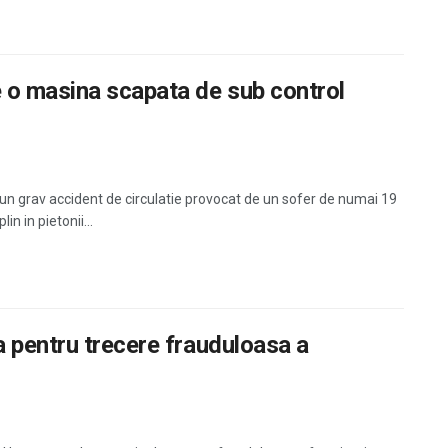
 o masina scapata de sub control
r-un grav accident de circulatie provocat de un sofer de numai 19
in in pietonii...
 pentru trecere frauduloasa a