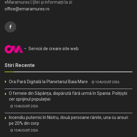
eMaramures | Știri și informații la zi
office@emaramures.ro
– Servicii de creare site web
Stiri Recente
Ora Pară Digitală la Planetariul Baia Mare
10 AUGUST 2026
O femeie din Săpânța, dispărută fără urmă în Spania. Polițiștii
cer sprijinul populației
10 AUGUST 2026
Incendiu puternic în Nistru, două persoane rănite, una cu arsuri
pe 20% din corp
10 AUGUST 2026