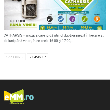
CATHARSIS – muzica care îți dă ritmul după-amiezii! În fiecare zi,
de luni până vineri, între orele 16:00 și 17:00,...
ANTERIOR
URMATOR