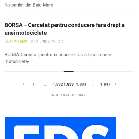
Nisiparilor-din-Baia-Mare
BORSA – Cercetat pentru conducere fara drept a
unei motociclete
DE
ADMIN EMM
18 IUNIE 2015
0
BORSA-Cercetat-pentru-conducere-fara-drept-a-unei-
motociclete-
1
…
1.832
1.833
1.834
…
1.847
PAGE 1833 OF 1847