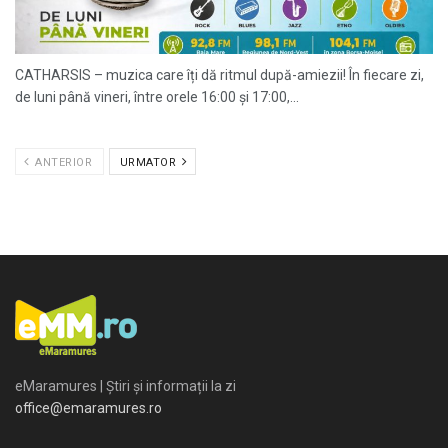
CATHARSIS – muzica care îți dă ritmul după-amiezii! În fiecare zi,
de luni până vineri, între orele 16:00 și 17:00,...
ANTERIOR
URMATOR
eMaramures | Știri și informații la zi
office@emaramures.ro