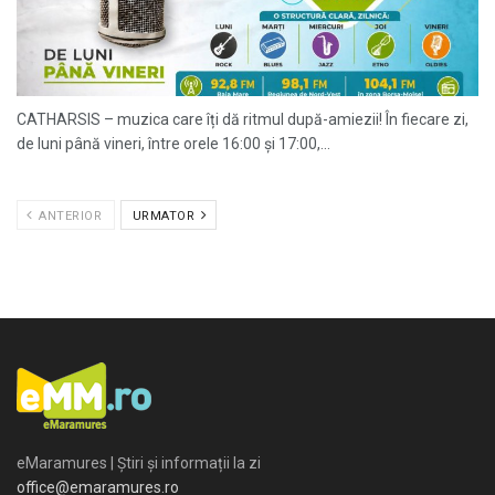
CATHARSIS – muzica care îți dă ritmul după-amiezii! În fiecare zi,
de luni până vineri, între orele 16:00 și 17:00,...
ANTERIOR
URMATOR
eMaramures | Știri și informații la zi
office@emaramures.ro