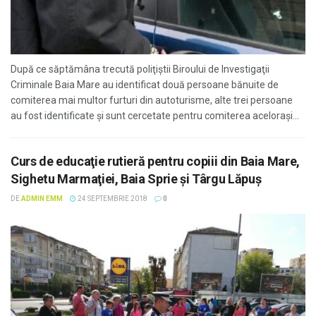
După ce săptămâna trecută poliţiştii Biroului de Investigaţii
Criminale Baia Mare au identificat două persoane bănuite de
comiterea mai multor furturi din autoturisme, alte trei persoane
au fost identificate şi sunt cercetate pentru comiterea aceloraşi...
Curs de educaţie rutieră pentru copiii din Baia Mare,
Sighetu Marmaţiei, Baia Sprie şi Târgu Lăpuş
DE
ADMIN EMM
24 SEPTEMBRIE 2018
0