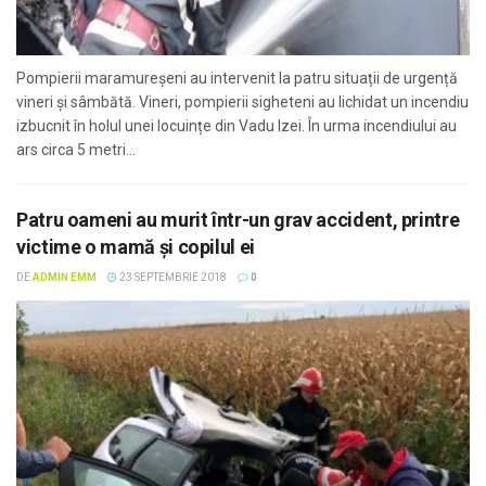
Pompierii maramureșeni au intervenit la patru situații de urgență
vineri şi sâmbătă. Vineri, pompierii sigheteni au lichidat un incendiu
izbucnit în holul unei locuințe din Vadu Izei. În urma incendiului au
ars circa 5 metri...
Patru oameni au murit într-un grav accident, printre
victime o mamă și copilul ei
DE
ADMIN EMM
23 SEPTEMBRIE 2018
0