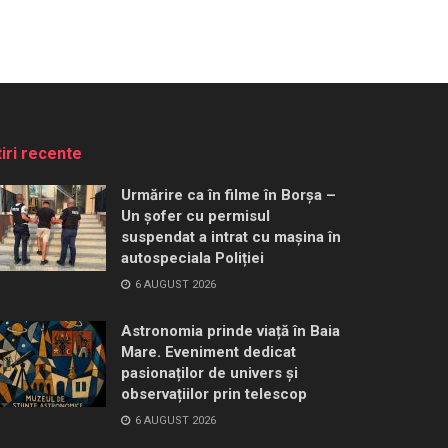
tiri recente
Urmărire ca în filme în Borșa –
Un șofer cu permisul
suspendat a intrat cu mașina în
autospeciala Poliției
6 AUGUST 2026
Astronomia prinde viață în Baia
Mare. Eveniment dedicat
pasionaților de univers și
observațiilor prin telescop
6 AUGUST 2026