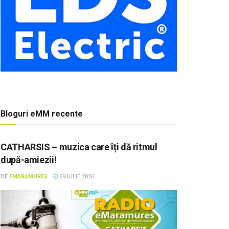
Bloguri eMM recente
CATHARSIS – muzica care îți dă ritmul
după-amiezii!
DE
EMARAMUREȘ
29 IULIE 2026