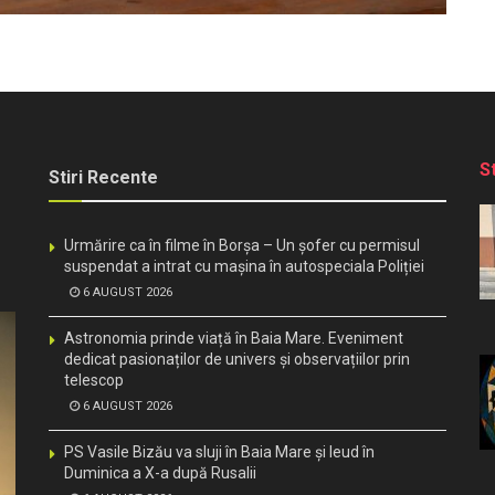
S
Stiri Recente
Urmărire ca în filme în Borșa – Un șofer cu permisul
suspendat a intrat cu mașina în autospeciala Poliției
6 AUGUST 2026
Astronomia prinde viață în Baia Mare. Eveniment
dedicat pasionaților de univers și observațiilor prin
telescop
6 AUGUST 2026
PS Vasile Bizău va sluji în Baia Mare și Ieud în
Duminica a X-a după Rusalii