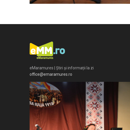
eMaramures | Știri și informații la zi
office@emaramures.ro