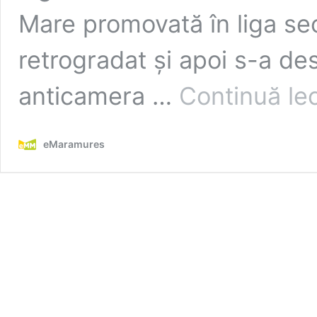
Mare promovată în liga se
retrogradat și apoi s-a de
anticamera …
Continuă le
eMaramures