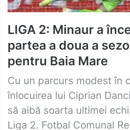
LIGA 2: Minaur a înce
partea a doua a sezo
pentru Baia Mare
Cu un parcurs modest în 
înlocuirea lui Ciprian Danc
să aibă soarta ultimei ec
Liga 2. Fotbal Comunal Re