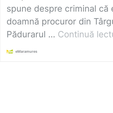
spune despre criminal că e
doamnă procuror din Târgu
Pădurarul …
Continuă lect
eMaramures